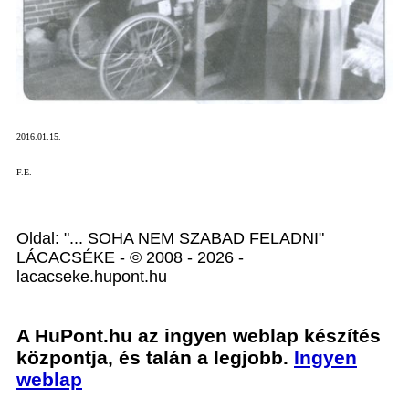
2016.01.15.
F.E.
Oldal: "... SOHA NEM SZABAD FELADNI"
LÁCACSÉKE - © 2008 - 2026 -
lacacseke.hupont.hu
A HuPont.hu az ingyen weblap készítés
központja, és talán a legjobb.
Ingyen
weblap