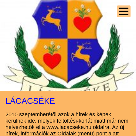
LÁCACSÉKE
2010 szeptemberétől azok a hírek és képek
kerülnek ide, melyek feltöltési-korlát miatt már nem
helyezhetők el a www.lacacseke.hu oldalra. Az új
hírek, információk az Oldalak (menü) pont alatt