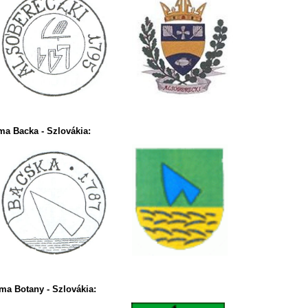
ma Backa - Szlovákia:
 ma Botany - Szlovákia: