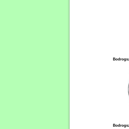
Bodrogsz
Bodrogsz