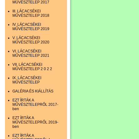
MŰVÉSZTELEP 2017
III. LÁCACSÉKEI
MŰVÉSZTELEP 2018
IV. LÁCACSÉKEI
MŰVÉSZTELEP 2019
V. LÁCACSÉKEI
MŰVÉSZTELEP 2020
VI. LÁCACSÉKEI
MŰVÉSZTELEP 2021
VII. LÁCACSÉKEI
MŰVÉSZTELEP 2 0 2 2
IX. LÁCACSÉKEI
MŰVÉSZTELEP
GALÉRIA ÉS KIÁLLÍTÁS
EZT ÍRTÁK A
MŰVÉSZTELEPRŐL 2017-
ben
EZT ÍRTÁK A
MŰVÉSZTELEPRŐL 2019-
ben
EZT ÍRTÁK A