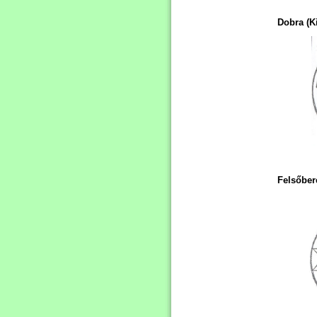
Dobra (K
Felsőber