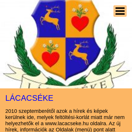
LÁCACSÉKE
2010 szeptemberétől azok a hírek és képek
kerülnek ide, melyek feltöltési-korlát miatt már nem
helyezhetők el a www.lacacseke.hu oldalra. Az új
hírek, információk az Oldalak (menü) pont alatt