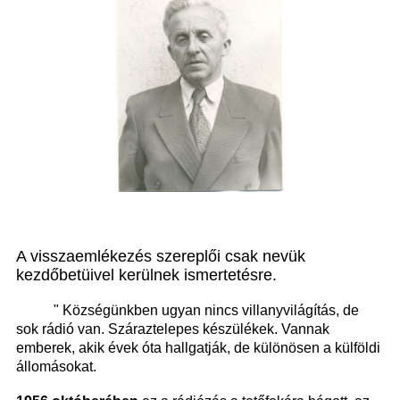
A visszaemlékezés szereplői csak nevük
kezdőbetüivel kerülnek ismertetésre.
" Községünkben ugyan nincs villanyvilágítás, de
sok rádió van. Száraztelepes készülékek. Vannak
emberek, akik évek óta hallgatják, de különösen a külföldi
állomásokat.