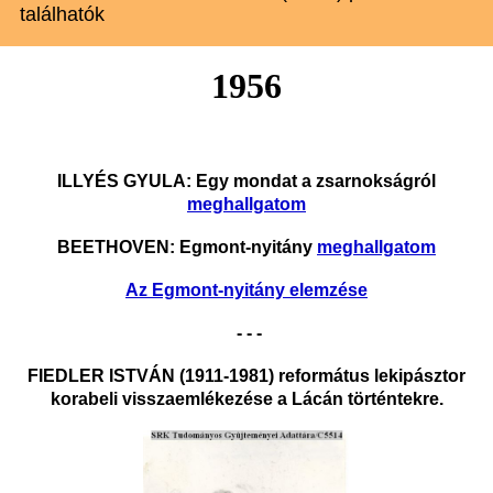
találhatók
1956
ILLYÉS GYULA: Egy mondat a zsarnokságról
meghallgatom
BEETHOVEN: Egmont-nyitány
meghallgatom
Az Egmont-nyitány elemzése
- - -
FIEDLER ISTVÁN (1911-1981) református lekipásztor
korabeli visszaemlékezése a Lácán történtekre
.