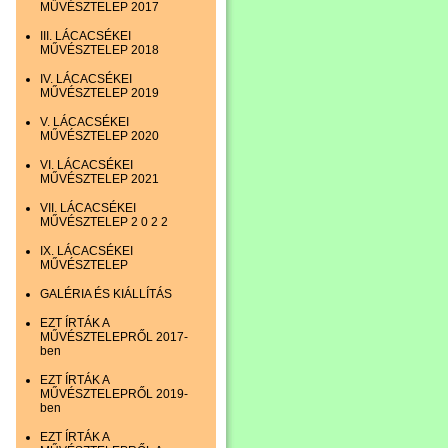
MŰVÉSZTELEP 2017
III. LÁCACSÉKEI
MŰVÉSZTELEP 2018
IV. LÁCACSÉKEI
MŰVÉSZTELEP 2019
V. LÁCACSÉKEI
MŰVÉSZTELEP 2020
VI. LÁCACSÉKEI
MŰVÉSZTELEP 2021
VII. LÁCACSÉKEI
MŰVÉSZTELEP 2 0 2 2
IX. LÁCACSÉKEI
MŰVÉSZTELEP
GALÉRIA ÉS KIÁLLÍTÁS
EZT ÍRTÁK A
MŰVÉSZTELEPRŐL 2017-
ben
EZT ÍRTÁK A
MŰVÉSZTELEPRŐL 2019-
ben
EZT ÍRTÁK A