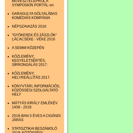
MŰVÉSZTELEPRŐL A
SYMPOSION PORTÁL-on
GARAGULYA GÓLYALÁBAS
KOMÉDIÁS KOMPÁNIA
NÉPSZAVAZÁS 2016
"GYÖKEREK ÉS ZÁSZLÓK"
LÁCACSÉKE - VÉKE 2016
A SEMMI KÖZEPÉN
KÖZLEMÉNY;
KEGYELETSÉRTÉS,
SÍRRONGÁLÁS 2017.
KÖZLEMÉNY;
HELYREÁLLÍTÁS 2017.
KÖNYVTÁRI, INFORMÁCIÓS,
KÖZÖSSÉGI SZOLGÁLTATÓ
HELY
MÁTYÁS KIRÁLY EMLÉKÉV
1458 - 2018
2018-BAN 5 ÉVES A CIGÁNDI
JÁRÁS
STATISZTIKAI BESZÁMOLÓ
2019; KÖZÖSSÉGI